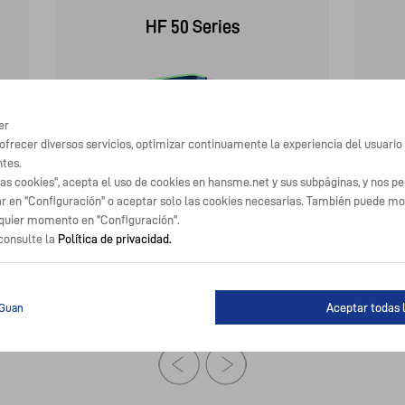
HF 50 Series
er
 ofrecer diversos servicios, optimizar continuamente la experiencia del usuari
ntes.
las cookies", acepta el uso de cookies en hansme.net y sus subpáginas, y nos p
r en "Configuración" o aceptar solo las cookies necesarias. También puede modi
lquier momento en "Configuración".
View Product
consulte la
Política de privacidad.
Aceptar todas 
Guan