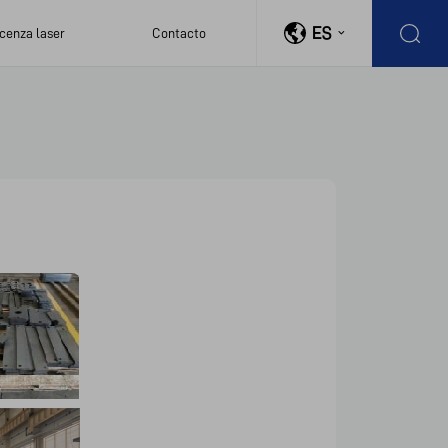
ES
cenza laser
Contacto