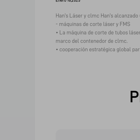
Enero 16,2025
Han's Láser y clmc Han's alcanzado 
- máquinas de corte láser y FMS
• La máquina de corte de tubos láser
marco del contenedor de clmc.
• cooperación estratégica global par
P