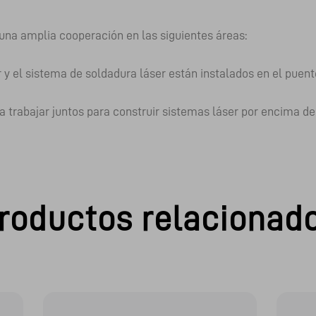
una amplia cooperación en las siguientes áreas:
 y el sistema de soldadura láser están instalados en el puent
a trabajar juntos para construir sistemas láser por encima de
roductos relacionad