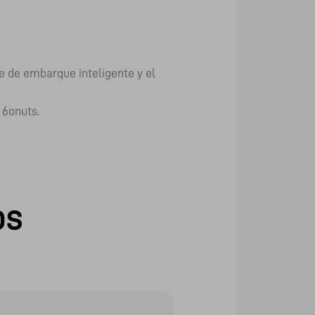
e de embarque inteligente y el
 6onuts.
os