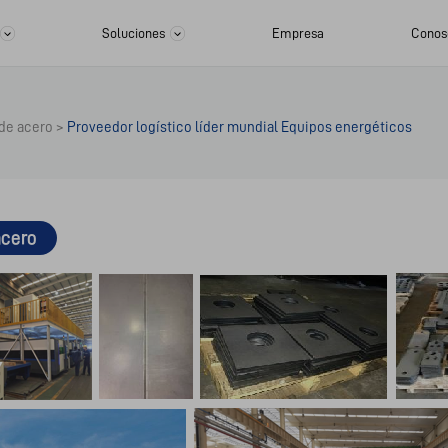
Soluciones
Empresa
Conos
de acero
>
Proveedor logístico líder mundial Equipos energéticos
acero