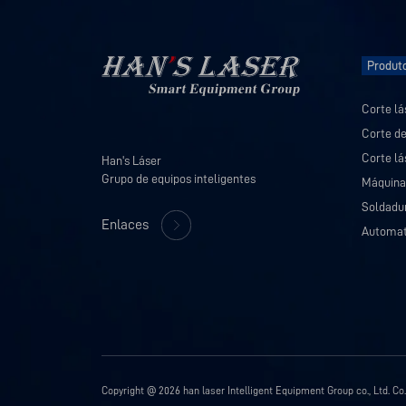
Produt
Corte lá
Corte de
Corte lá
Han's Láser

Grupo de equipos inteligentes
Máquina
Soldadur
Enlaces
Automat
Copyright @ 2026 han laser Intelligent Equipment Group co., Ltd. Co.